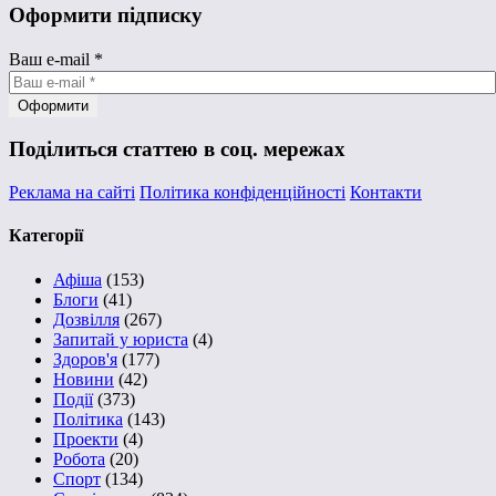
Оформити підписку
Ваш e-mail
*
Поділиться статтею в соц. мережах
Реклама на сайті
Політика конфіденційності
Контакти
Категорії
Афіша
(153)
Блоги
(41)
Дозвілля
(267)
Запитай у юриста
(4)
Здоров'я
(177)
Новини
(42)
Події
(373)
Політика
(143)
Проекти
(4)
Робота
(20)
Спорт
(134)