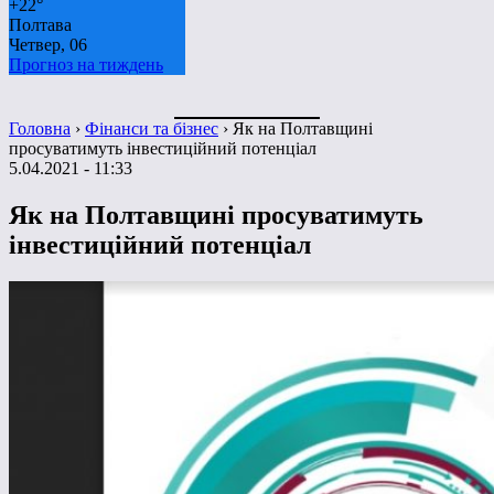
+
22°
Полтава
Четвер, 06
Прогноз на тиждень
Головна
›
Фінанси та бізнес
›
Як на Полтавщині
просуватимуть інвестиційний потенціал
5.04.2021 - 11:33
Як на Полтавщині просуватимуть
інвестиційний потенціал