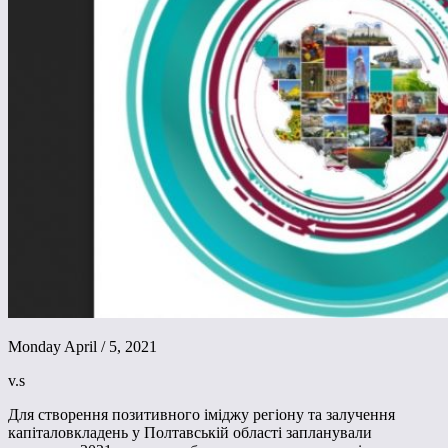
Monday April / 5, 2021
v.s
Для створення позитивного іміджу регіону та залучення
капіталовкладень у Полтавській області запланували