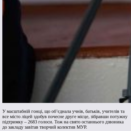
У масштабній гонці, що об’єднала учнів, батьків, учителів та
все місто ліцей здобув почесне друге місце, зібравши потужну
підтримку – 2683 голоси. Тож на свято останнього дзвоника
до закладу завітав творчий колектив МУР.