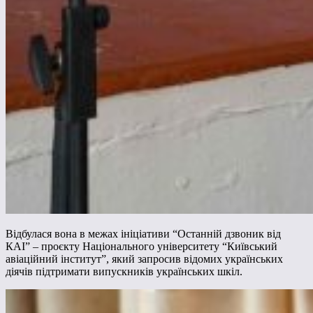
Відбулася вона в межах ініціативи “Останній дзвоник від
КАІ” – проєкту Національного університету “Київський
авіаційний інститут”, який запросив відомих українських
діячів підтримати випускників українських шкіл.