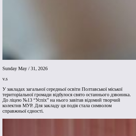
Sunday May / 31, 2026
v.s
У закладах загальної середньої освіти Полтавської міської
територіальної громади відбулося свято останнього дзвоника.
До ліцею №13 “Успіх” на нього завітав відомий творчий
колектив МУР. Для закладу ця подія стала символом
справжньої єдності.