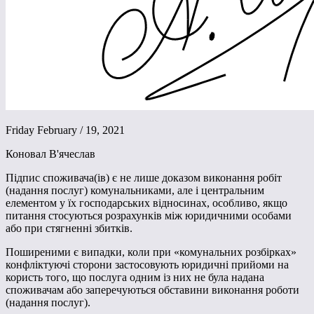
Friday February / 19, 2021
Коновал В'ячеслав
Підпис споживача(ів) є не лише доказом виконання робіт
(надання послуг) комунальниками, але і центральним
елементом у їх господарських відносинах, особливо, якщо
питання стосуються розрахунків між юридичними особами
або при стягненні збитків.
Поширеними є випадки, коли при «комунальних розбірках»
конфліктуючі сторони застосовують юридичні прийоми на
користь того, що послуга одним із них не була надана
споживачам або заперечуються обставини виконання роботи
(надання послуг).