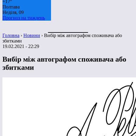
+
17°
Полтава
Неділя, 09
Прогноз на тиждень
Головна
›
Новини
›
Вибір між автографом споживача або
збитками
19.02.2021 - 22:29
Вибір між автографом споживача або
збитками