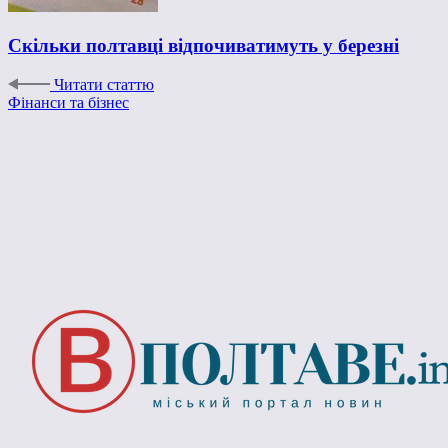
Скільки полтавці відпочиватимуть у березні
Читати статтю
Фінанси та бізнес