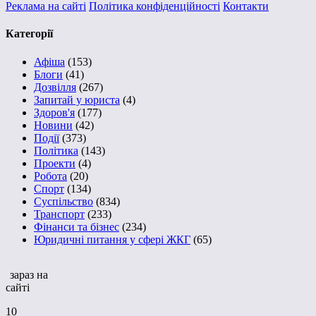
Реклама на сайті
Політика конфіденційності
Контакти
Категорії
Афіша
(153)
Блоги
(41)
Дозвілля
(267)
Запитай у юриста
(4)
Здоров'я
(177)
Новини
(42)
Події
(373)
Політика
(143)
Проекти
(4)
Робота
(20)
Спорт
(134)
Суспільство
(834)
Транспорт
(233)
Фінанси та бізнес
(234)
Юридичні питання у сфері ЖКГ
(65)
зараз на
сайті
10