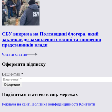
СБУ викрила на Полтавщині блогера, який
закликав до захоплення столиці та знищення
представників влади
Читати статтю
Оформити підписку
Ваш e-mail
*
Поділиться статтею в соц. мережах
Реклама на сайті
Політика конфіденційності
Контакти