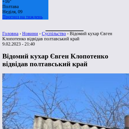
+
16°
Полтава
Неділя, 09
Прогноз на тиждень
Головна
›
Новини
›
Суспільство
›
Відомий кухар Євген
Клопотенко відвідав полтавський край
9.02.2023 - 21:40
Відомий кухар Євген Клопотенко
відвідав полтавський край