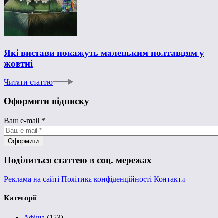
Які вистави покажуть маленьким полтавцям у
жовтні
Читати статтю
Оформити підписку
Ваш e-mail
*
Поділиться статтею в соц. мережах
Реклама на сайті
Політика конфіденційності
Контакти
Категорії
Афіша
(153)