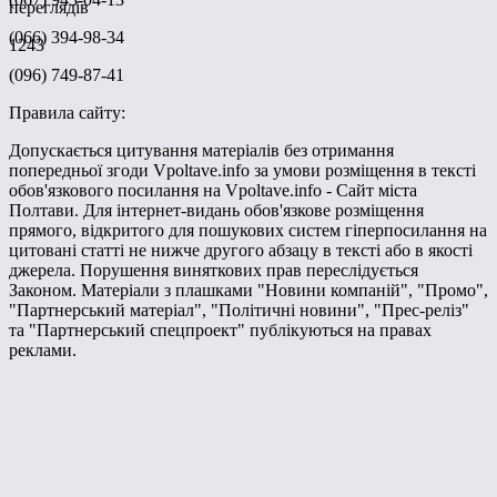
переглядів
(066) 394-98-34
1243
(096) 749-87-41
Правила сайту:
Допускається цитування матеріалів без отримання
попередньої згоди Vpoltave.info за умови розміщення в тексті
обов'язкового посилання на Vpoltave.info - Сайт міста
Полтави. Для інтернет-видань обов'язкове розміщення
прямого, відкритого для пошукових систем гіперпосилання на
цитовані статті не нижче другого абзацу в тексті або в якості
джерела. Порушення виняткових прав переслідується
Законом. Матеріали з плашками "Новини компаній", "Промо",
"Партнерський матеріал", "Політичні новини", "Прес-реліз"
та "Партнерський спецпроект" публікуються на правах
реклами.