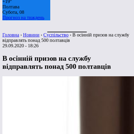
+
19°
Полтава
Субота, 08
Прогноз на тиждень
Головна
›
Новини
›
Суспільство
›
В осінній призов на службу
відправлять понад 500 полтавців
29.09.2020 - 18:26
В осінній призов на службу
відправлять понад 500 полтавців