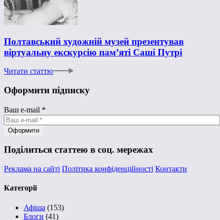
Полтавський художній музей презентував
віртуальну екскурсію пам’яті Саші Путрі
Читати статтю
Оформити підписку
Ваш e-mail
*
Поділиться статтею в соц. мережах
Реклама на сайті
Політика конфіденційності
Контакти
Категорії
Афіша
(153)
Блоги
(41)