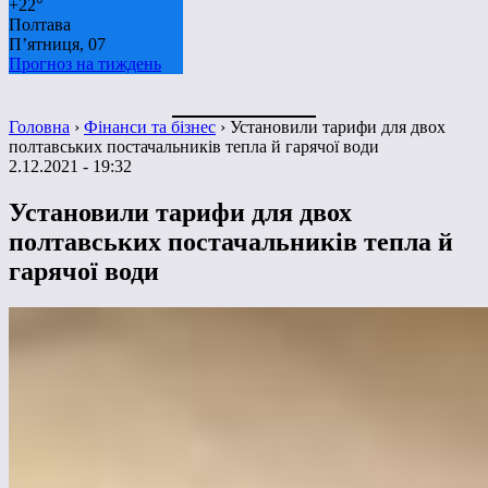
+
22°
Полтава
П’ятниця, 07
Прогноз на тиждень
Головна
›
Фінанси та бізнес
›
Установили тарифи для двох
полтавських постачальників тепла й гарячої води
2.12.2021 - 19:32
Установили тарифи для двох
полтавських постачальників тепла й
гарячої води