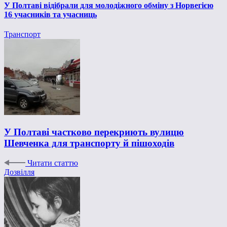
У Полтаві відібрали для молодіжного обміну з Норвегією
16 учасників та учасниць
Транспорт
У Полтаві частково перекриють вулицю
Шевченка для транспорту й пішоходів
Читати статтю
Дозвілля