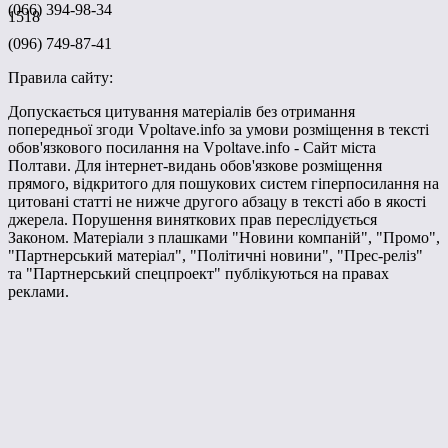
(066) 394-98-34
1518
(096) 749-87-41
Правила сайту:
Допускається цитування матеріалів без отримання
попередньої згоди Vpoltave.info за умови розміщення в тексті
обов'язкового посилання на Vpoltave.info - Сайт міста
Полтави. Для інтернет-видань обов'язкове розміщення
прямого, відкритого для пошукових систем гіперпосилання на
цитовані статті не нижче другого абзацу в тексті або в якості
джерела. Порушення виняткових прав переслідується
Законом. Матеріали з плашками "Новини компаній", "Промо",
"Партнерський матеріал", "Політичні новини", "Прес-реліз"
та "Партнерський спецпроект" публікуються на правах
реклами.