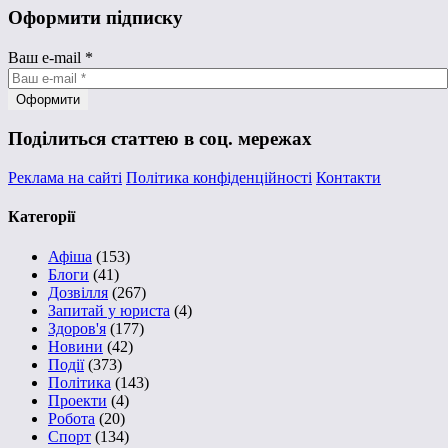
Оформити підписку
Ваш e-mail
*
Поділиться статтею в соц. мережах
Реклама на сайті
Політика конфіденційності
Контакти
Категорії
Афіша
(153)
Блоги
(41)
Дозвілля
(267)
Запитай у юриста
(4)
Здоров'я
(177)
Новини
(42)
Події
(373)
Політика
(143)
Проекти
(4)
Робота
(20)
Спорт
(134)