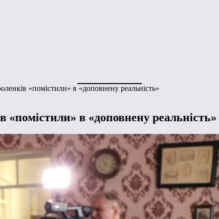
оленків «помістили» в «доповнену реальність»
в «помістили» в «доповнену реальність»