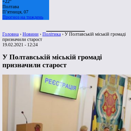
+
22°
Полтава
П’ятниця, 07
Прогноз на тиждень
Головна
›
Новини
›
Політика
›
У Полтавській міській громаді
призначили старост
19.02.2021 - 12:24
У Полтавській міській громаді
призначили старост