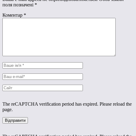
поля позначені
*
Коментар
*
The reCAPTCHA verification period has expired. Please reload the
page.