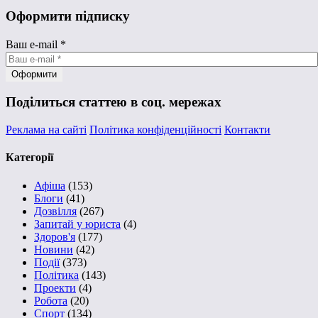
Оформити підписку
Ваш e-mail
*
Поділиться статтею в соц. мережах
Реклама на сайті
Політика конфіденційності
Контакти
Категорії
Афіша
(153)
Блоги
(41)
Дозвілля
(267)
Запитай у юриста
(4)
Здоров'я
(177)
Новини
(42)
Події
(373)
Політика
(143)
Проекти
(4)
Робота
(20)
Спорт
(134)