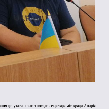
ування депутати зняли з посади секретаря міськради Андрія