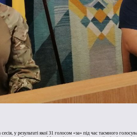
 сесія, у результаті якої 31 голосом «за» під час таємного голос