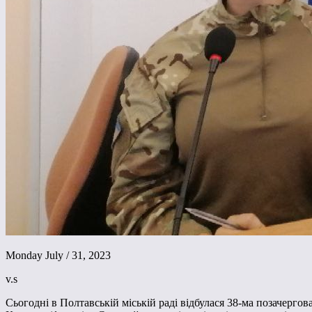
Monday July / 31, 2023
v.s
Сьогодні в Полтавській міській раді відбулася 38-ма позачергова