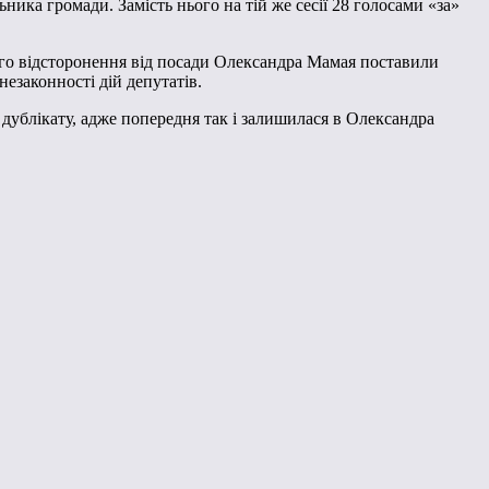
ника громади. Замість нього на тій же сесії 28 голосами «за»
ого відсторонення від посади Олександра Мамая поставили
езаконності дій депутатів.
 дублікату, адже попередня так і залишилася в Олександра