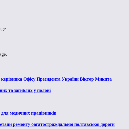
age.
age.
к керівника Офісу Президента України Віктор Микита
их та загиблих у полоні
 для медичних працівників
 етапи ремонту багатостраждальної полтавської дороги