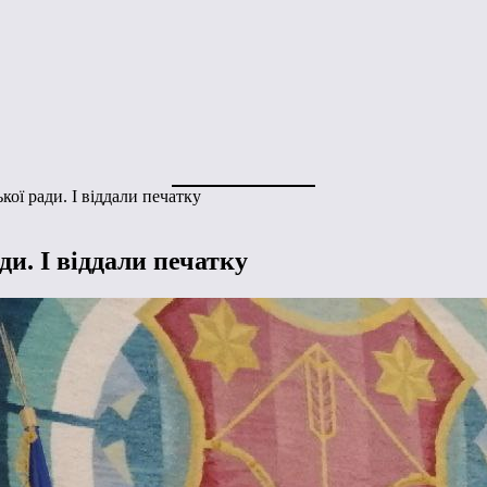
кої ради. І віддали печатку
ди. І віддали печатку