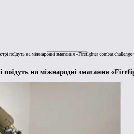
трі поїдуть на міжнародні змагання «Firefighter combat challenge
 поїдуть на міжнародні змагання «Firefig