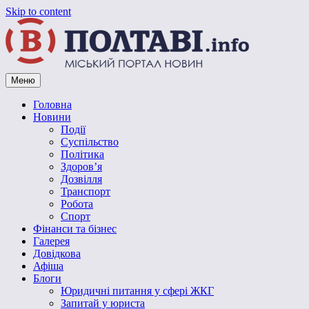
Skip to content
Меню
Vpoltave.info
Полтавський портал новин
Головна
Новини
Події
Суспільство
Політика
Здоров’я
Дозвілля
Транспорт
Робота
Спорт
Фінанси та бізнес
Галерея
Довідкова
Афіша
Блоги
Юридичні питання у сфері ЖКГ
Запитай у юриста