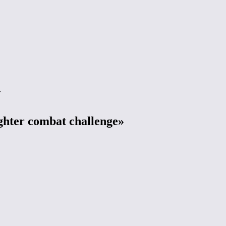
»
hter combat challenge»