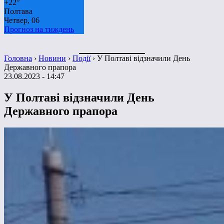
+
22°
Полтава
Четвер, 06
Прогноз на тиждень
Головна
›
Новини
›
Події
›
У Полтаві відзначили День
Державного прапора
23.08.2023 - 14:47
У Полтаві відзначили День
Державного прапора