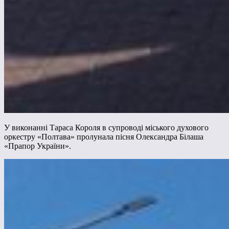
У виконанні Тараса Короля в супроводі міського духового
оркестру «Полтава» пролунала пісня Олександра Білаша
«Прапор України».