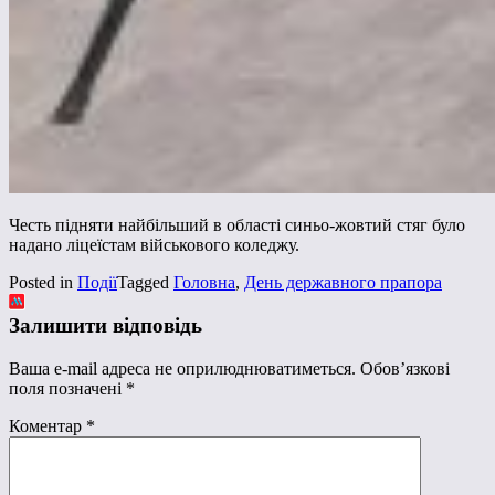
Честь підняти найбільший в області синьо-жовтий стяг було
надано ліцеїстам військового коледжу.
Posted in
Події
Tagged
Головна
,
День державного прапора
Залишити відповідь
Ваша e-mail адреса не оприлюднюватиметься.
Обов’язкові
поля позначені
*
Коментар
*