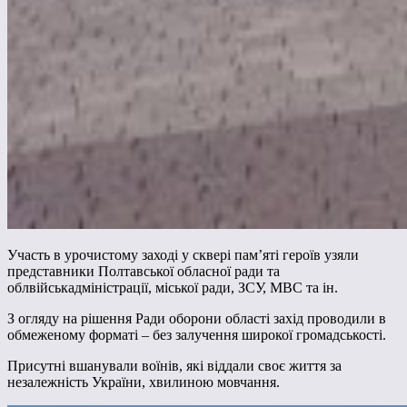
Участь в урочистому заході у сквері пам’яті героїв узяли
представники Полтавської обласної ради та
облвійськадміністрації, міської ради, ЗСУ, МВС та ін.
З огляду на рішення Ради оборони області захід проводили в
обмеженому форматі – без залучення широкої громадськості.
Присутні вшанували воїнів, які віддали своє життя за
незалежність України, хвилиною мовчання.