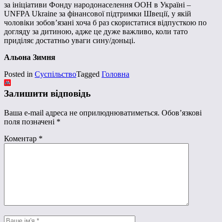
за ініціативи Фонду народонаселення ООН в Україні –
UNFPA Ukraine за фінансової підтримки Швеції, у якій
чоловіки зобов’язані хоча б раз скористатися відпусткою по
догляду за дитиною, адже це дуже важливо, коли тато
приділяє достатньо уваги сину/доньці.
Альона Зимня
Posted in
Суспільство
Tagged
Головна
Залишити відповідь
Ваша e-mail адреса не оприлюднюватиметься.
Обов’язкові
поля позначені
*
Коментар
*