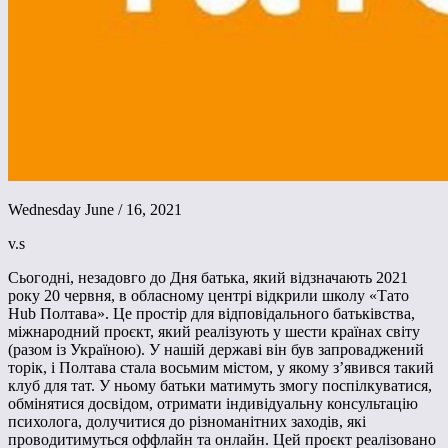
Wednesday June / 16, 2021
v.s
Сьогодні, незадовго до Дня батька, який відзначають 2021
року 20 червня, в обласному центрі відкрили школу «Тато
Hub Полтава». Це простір для відповідального батьківства,
міжнародний проєкт, який реалізують у шести країнах світу
(разом із Україною). У нашій державі він був запроваджений
торік, і Полтава стала восьмим містом, у якому з’явився такий
клуб для тат. У ньому батьки матимуть змогу поспілкуватися,
обмінятися досвідом, отримати індивідуальну консультацію
психолога, долучитися до різноманітних заходів, які
проводитимуться оффлайн та онлайн. Цей проєкт реалізовано