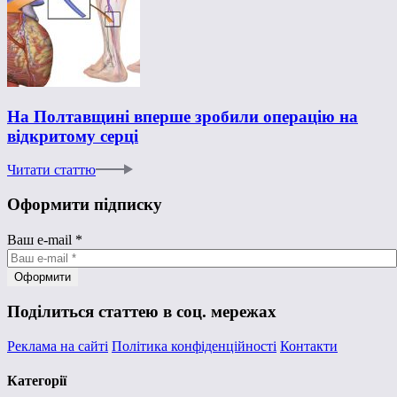
На Полтавщині вперше зробили операцію на
відкритому серці
Читати статтю
Оформити підписку
Ваш e-mail
*
Поділиться статтею в соц. мережах
Реклама на сайті
Політика конфіденційності
Контакти
Категорії