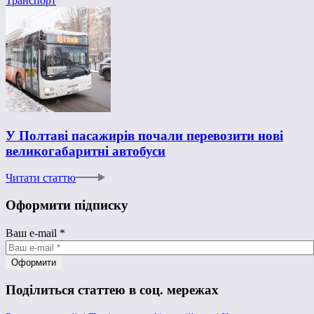
Транспорт
У Полтаві пасажирів почали перевозити нові
великогабаритні автобуси
Читати статтю
Оформити підписку
Ваш e-mail
*
Поділиться статтею в соц. мережах