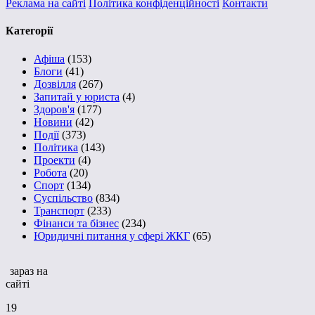
Реклама на сайті
Політика конфіденційності
Контакти
Категорії
Афіша
(153)
Блоги
(41)
Дозвілля
(267)
Запитай у юриста
(4)
Здоров'я
(177)
Новини
(42)
Події
(373)
Політика
(143)
Проекти
(4)
Робота
(20)
Спорт
(134)
Суспільство
(834)
Транспорт
(233)
Фінанси та бізнес
(234)
Юридичні питання у сфері ЖКГ
(65)
зараз на
сайті
19