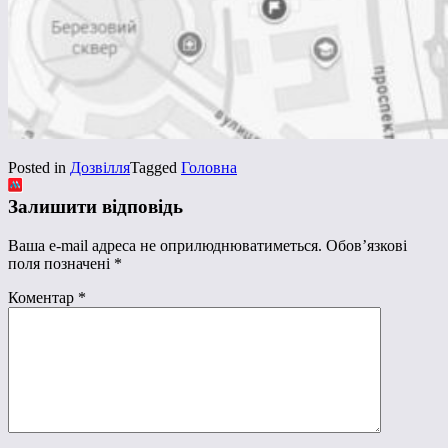
Posted in
Дозвілля
Tagged
Головна
Залишити відповідь
Ваша e-mail адреса не оприлюднюватиметься.
Обов’язкові
поля позначені
*
Коментар
*