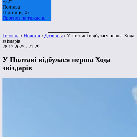
+
22°
Полтава
П’ятниця, 07
Прогноз на тиждень
Головна
›
Новини
›
Дозвілля
›
У Полтаві відбулася перша Хода
звіздарів
28.12.2025 - 21:29
У Полтаві відбулася перша Хода
звіздарів