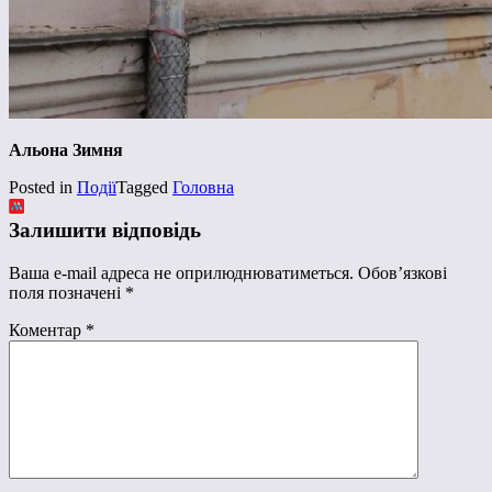
Альона Зимня
Posted in
Події
Tagged
Головна
Залишити відповідь
Ваша e-mail адреса не оприлюднюватиметься.
Обов’язкові
поля позначені
*
Коментар
*