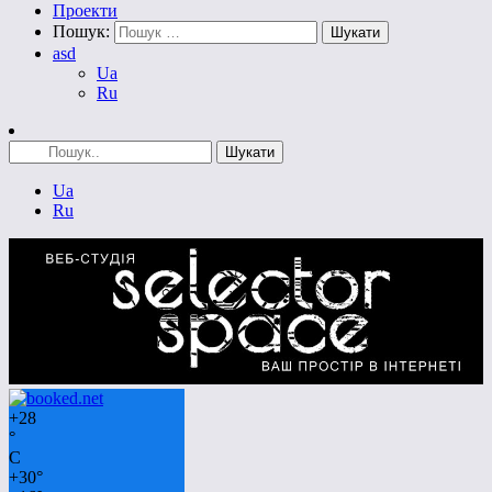
Проекти
Пошук:
asd
Ua
Ru
Ua
Ru
+
28
°
C
+
30°