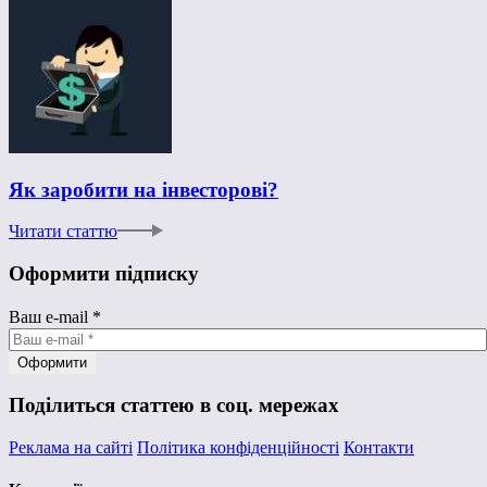
Як заробити на інвесторові?
Читати статтю
Оформити підписку
Ваш e-mail
*
Поділиться статтею в соц. мережах
Реклама на сайті
Політика конфіденційності
Контакти