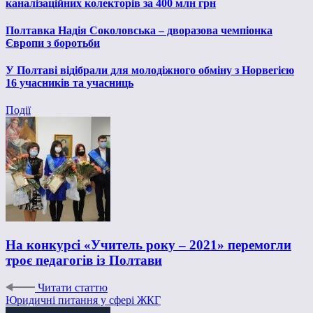
каналізаційних колекторів за 400 млн грн
Полтавка Надія Соколовська – дворазова чемпіонка
Європи з боротьби
У Полтаві відібрали для молодіжного обміну з Норвегією
16 учасників та учасниць
Події
На конкурсі «Учитель року – 2021» перемогли
троє педагогів із Полтави
Читати статтю
Юридичні питання у сфері ЖКГ