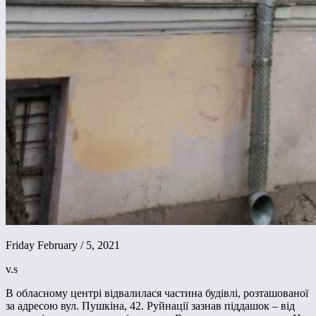
Friday February / 5, 2021
v.s
В обласному центрі відвалилася частина будівлі, розташованої
за адресою вул. Пушкіна, 42. Руйнації зазнав піддашок – від