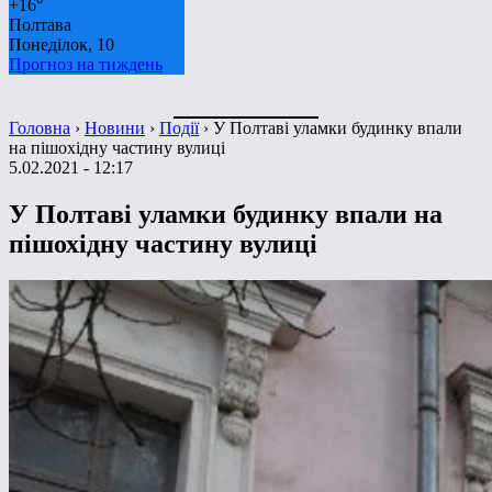
+
16°
Полтава
Понеділок, 10
Прогноз на тиждень
Головна
›
Новини
›
Події
›
У Полтаві уламки будинку впали
на пішохідну частину вулиці
5.02.2021 - 12:17
У Полтаві уламки будинку впали на
пішохідну частину вулиці