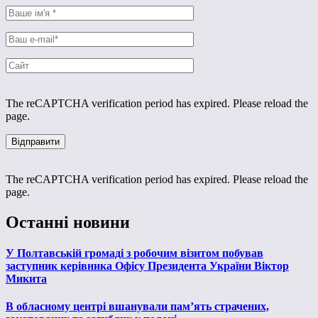
The reCAPTCHA verification period has expired. Please reload the
page.
The reCAPTCHA verification period has expired. Please reload the
page.
Останні новини
У Полтавській громаді з робочим візитом побував
заступник керівника Офісу Президента України Віктор
Микита
В обласному центрі вшанували пам’ять страчених,