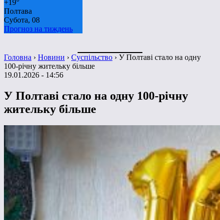
+
19°
Полтава
Субота, 08
Прогноз на тиждень
Головна
›
Новини
›
Суспільство
›
У Полтаві стало на одну
100-річну жительку більше
19.01.2026 - 14:56
У Полтаві стало на одну 100-річну
жительку більше