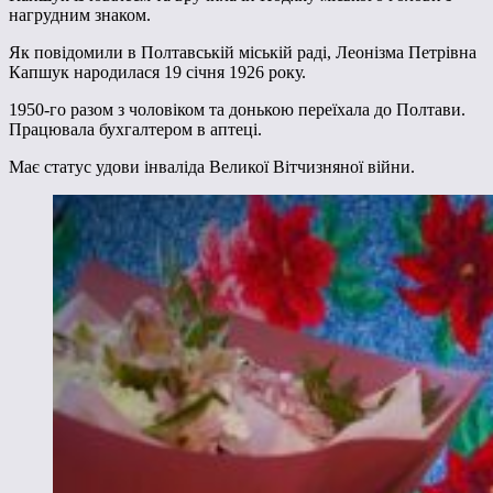
нагрудним знаком.
Як повідомили в Полтавській міській раді, Леонізма Петрівна
Капшук народилася 19 січня 1926 року.
1950-го разом з чоловіком та донькою переїхала до Полтави.
Працювала бухгалтером в аптеці.
Має статус удови інваліда Великої Вітчизняної війни.