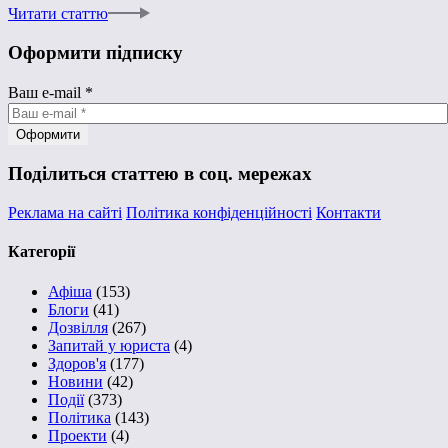
Читати статтю
Оформити підписку
Ваш e-mail
*
Поділиться статтею в соц. мережах
Реклама на сайті
Політика конфіденційності
Контакти
Категорії
Афіша
(153)
Блоги
(41)
Дозвілля
(267)
Запитай у юриста
(4)
Здоров'я
(177)
Новини
(42)
Події
(373)
Політика
(143)
Проекти
(4)