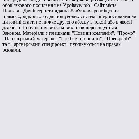
обов'язкового посилання на Vpoltave.info - Сайт міста
Полтави. Для інтернет-видань обов'язкове розміщення
прямого, відкритого для пошукових систем гіперпосилання на
цитовані статті не нижче другого абзацу в тексті або в якості
джерела. Порушення виняткових прав переслідується
Законом. Матеріали з плашками "Новини компаній", "Промо",
"Партнерський матеріал", "Політичні новини", "Прес-реліз"
та "Партнерський спецпроект" публікуються на правах
реклами.