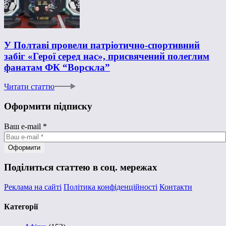
У Полтаві провели патріотично-спортивний
забіг «Герої серед нас», присвячений полеглим
фанатам ФК “Ворскла”
Читати статтю
Оформити підписку
Ваш e-mail
*
Поділиться статтею в соц. мережах
Реклама на сайті
Політика конфіденційності
Контакти
Категорії