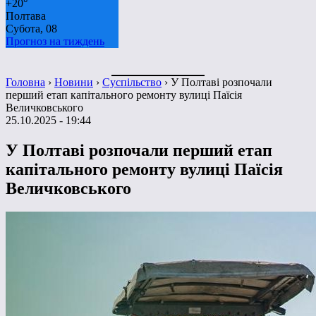
+
20°
Полтава
Субота, 08
Прогноз на тиждень
Головна
›
Новини
›
Суспільство
›
У Полтаві розпочали
перший етап капітального ремонту вулиці Паїсія
Величковського
25.10.2025 - 19:44
У Полтаві розпочали перший етап
капітального ремонту вулиці Паїсія
Величковського