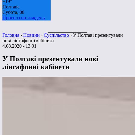
+
19°
Полтава
Субота, 08
Прогноз на тиждень
Головна
›
Новини
›
Суспільство
›
У Полтаві презентували
нові лінгафонні кабінети
4.08.2020 - 13:01
У Полтаві презентували нові
лінгафонні кабінети