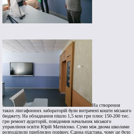
На створення
таких лінгафонних лабораторій були витрачені кошти міського
бюджету. На обладнання пішло 1,5 млн грн плюс 150-200 тис.
грн ремонт аудиторій, повідомив начальник міського
управління освіти Юрій Матвієнко. Суми між двома школами
розподілили приблизно порівну. Єдина підстава, чому це було