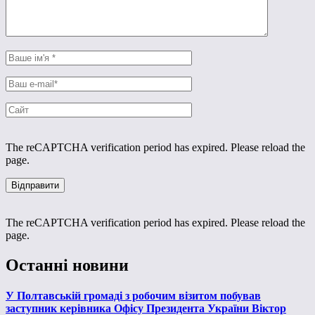
The reCAPTCHA verification period has expired. Please reload the
page.
The reCAPTCHA verification period has expired. Please reload the
page.
Останні новини
У Полтавській громаді з робочим візитом побував
заступник керівника Офісу Президента України Віктор