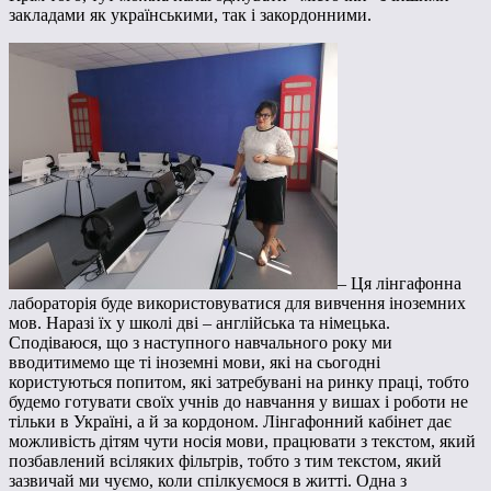
закладами як українськими, так і закордонними.
– Ця лінгафонна
лабораторія буде використовуватися для вивчення іноземних
мов. Наразі їх у школі дві – англійська та німецька.
Сподіваюся, що з наступного навчального року ми
вводитимемо ще ті іноземні мови, які на сьогодні
користуються попитом, які затребувані на ринку праці, тобто
будемо готувати своїх учнів до навчання у вишах і роботи не
тільки в Україні, а й за кордоном. Лінгафонний кабінет дає
можливість дітям чути носія мови, працювати з текстом, який
позбавлений всіляких фільтрів, тобто з тим текстом, який
зазвичай ми чуємо, коли спілкуємося в житті. Одна з