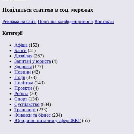
Поділиться статтею в соц. мережах
Реклама на сайті
Політика конфіденційності
Контакти
Категорії
Афіша
(153)
Блоги
(41)
Дозвілля
(267)
Запитай у юриста
(4)
Здоров'я
(177)
Новини
(42)
Події
(373)
Політика
(143)
Проекти
(4)
Робота
(20)
Спорт
(134)
Суспільство
(834)
Транспорт
(233)
Фінанси та бізнес
(234)
Юридичні питання у сфері ЖКГ
(65)