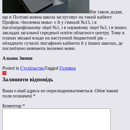
Він також додав,
що в Полтаві кожна школа заслуговує на такий кабінет.
Профіль «Іноземна мова» є й у гімназії №13, і в
багатопрофільному ліцеї №1, і в науковому ліцеї №3, і в інших
закладах загальної середньої освіти обласного центру. Тому в
планах міської влади на наступний бюджетний рік –
обладнати сучасні лінгафонні кабінети й у інших школах, де
поглиблено вивчають іноземні мови.
Альона Зимня
Posted in
Суспільство
Tagged
Головна
Залишити відповідь
Ваша e-mail адреса не оприлюднюватиметься.
Обов’язкові
поля позначені
*
Коментар
*