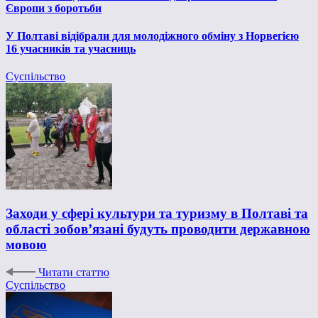
Європи з боротьби
У Полтаві відібрали для молодіжного обміну з Норвегією
16 учасників та учасниць
Суспільство
Заходи у сфері культури та туризму в Полтаві та
області зобов’язані будуть проводити державною
мовою
Читати статтю
Суспільство