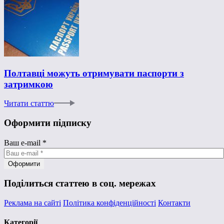
Полтавці можуть отримувати паспорти з
затримкою
Читати статтю
Оформити підписку
Ваш e-mail
*
Поділиться статтею в соц. мережах
Реклама на сайті
Політика конфіденційності
Контакти
Категорії