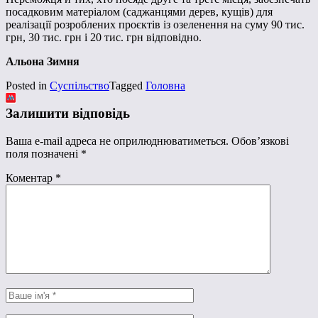
посадковим матеріалом (саджанцями дерев, кущів) для
реалізації розроблених проєктів із озеленення на суму 90 тис.
грн, 30 тис. грн і 20 тис. грн відповідно.
Альона Зимня
Posted in
Суспільство
Tagged
Головна
Залишити відповідь
Ваша e-mail адреса не оприлюднюватиметься.
Обов’язкові
поля позначені
*
Коментар
*