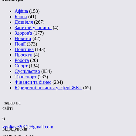
Афіша
(153)
Блоги
(41)
Дозвілля
(267)
Запитай у юриста
(4)
Здоров'я
(177)
Новини
(42)
Події
(373)
Політика
(143)
Проекти
(4)
Робота
(20)
Спорт
(134)
Суспільство
(834)
Транспорт
(233)
Фінанси та бізнес
(234)
Юридичні питання у сфері ЖКГ
(65)
зараз на
сайті
6
vpoltave2012@gmail.com
відвідувачів