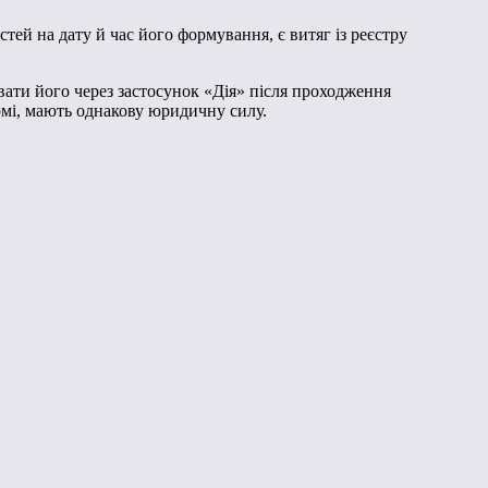
ей на дату й час його формування, є витяг із реєстру
увати його через застосунок «Дія» після проходження
ормі, мають однакову юридичну силу.