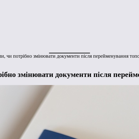
ли, чи потрібно змінювати документи після перейменування топо
рібно змінювати документи після перейм