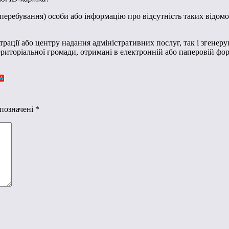
ребування) особи або інформацію про відсутність таких відомост
рації або центру надання адміністративних послуг, так і згенер
 територіальної громади, отримані в електронній або паперовій ф
 позначені
*