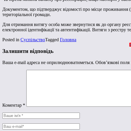
Документом, що підтверджує відомості про місце проживання (пе
територіальної громади.
Для отримання витягу особа може звернутися як до органу реєст
електронної ідентифікації та автентифікації. Витяги з реєстру
Posted in
Суспільство
Tagged
Головна
Залишити відповідь
Ваша e-mail адреса не оприлюднюватиметься.
Обов’язкові поля
Коментар
*