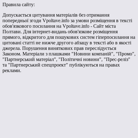
Правила сайту:
Допускається цитування матеріалів без отримання
попередньої згоди Vpoltave.info за умови розміщення в тексті
обов'язкового посилання на Vpoltave.info - Сайт міста
Полтави. Для інтернет-видань обов'язкове розміщення
прямого, відкритого для пошукових систем гіперпосилання на
цитовані статті не нижче другого абзацу в тексті або в якості
джерела. Порушення виняткових прав переслідується
Законом. Матеріали з плашками "Новини компаній", "Промо",
"Партнерський матеріал", "Політичні новини", "Прес-реліз"
та "Партнерський спецпроект" публікуються на правах
реклами.