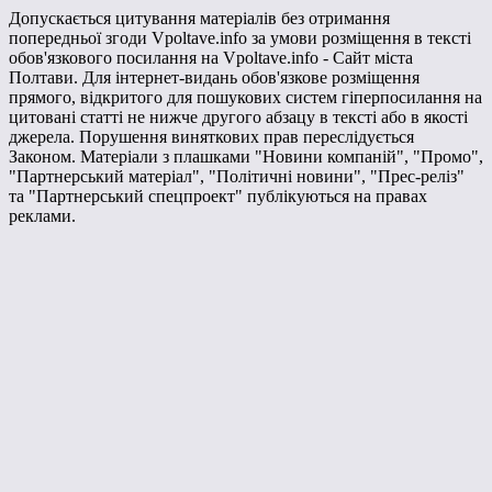
Допускається цитування матеріалів без отримання
попередньої згоди Vpoltave.info за умови розміщення в тексті
обов'язкового посилання на Vpoltave.info - Сайт міста
Полтави. Для інтернет-видань обов'язкове розміщення
прямого, відкритого для пошукових систем гіперпосилання на
цитовані статті не нижче другого абзацу в тексті або в якості
джерела. Порушення виняткових прав переслідується
Законом. Матеріали з плашками "Новини компаній", "Промо",
"Партнерський матеріал", "Політичні новини", "Прес-реліз"
та "Партнерський спецпроект" публікуються на правах
реклами.