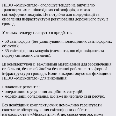
ПЕЗО «Міськсвітло» оголошує тендер на закупівлю
транспортних та пішохідних світлофорів, а також
світлофорних модулів. Це потрібно для модернізації та
оновлення інфраструктури регулювання дорожнього руху в
громаді.
У межах тендеру планується придбати:
• 50 світлофорів (без улаштування повноцінних світлофорних
об’єктів);
• 35 світлофорних модулів (елементи, що відповідають за
подачу світлових сигналів).
Ці комплектуючі є важливими матеріалами для забезпечення
стабільної, безперебійної та безпечної роботи світлофорної
інфраструктури громади. Вони використовуються фахівцями
ПЕЗО «Міськсвітло» для виконання:
• планових ремонтів;
• оперативного усунення аварійних ситуацій;
• модернізації обладнання, що вже вичерпало свій ресурс.
Без необхідних комплектуючих неможливо гарантувати
своєчасне обслуговування світлофорних об’єктів,
наголошують у «Міськсвітлі». А це, своєю чергою, може