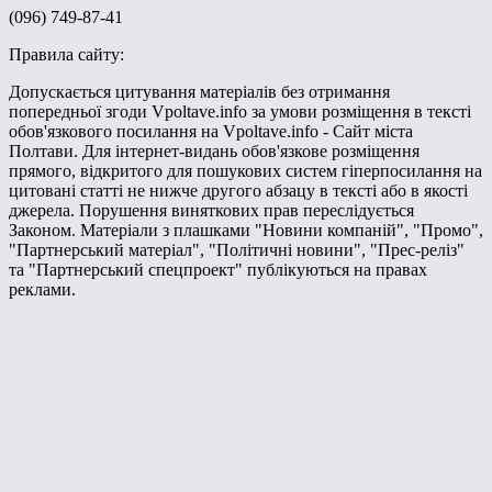
(096) 749-87-41
Правила сайту:
Допускається цитування матеріалів без отримання
попередньої згоди Vpoltave.info за умови розміщення в тексті
обов'язкового посилання на Vpoltave.info - Сайт міста
Полтави. Для інтернет-видань обов'язкове розміщення
прямого, відкритого для пошукових систем гіперпосилання на
цитовані статті не нижче другого абзацу в тексті або в якості
джерела. Порушення виняткових прав переслідується
Законом. Матеріали з плашками "Новини компаній", "Промо",
"Партнерський матеріал", "Політичні новини", "Прес-реліз"
та "Партнерський спецпроект" публікуються на правах
реклами.