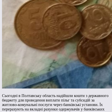
Сьогодні в Полтавську область надійшли кошти з державного
бюджету для проведення виплати пільг та субсидій за
житлово-комунальні послуги через банківські установи. Їх
перерахують на вкладні рахунки одержувачів у банківських