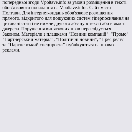
попередньої згоди Vpoltave.info за умови розміщення в тексті
обов'язкового посилання на Vpoltave.info - Сайт міста
Полтави. Для інтернет-видань обов'язкове розміщення
прямого, відкритого для пошукових систем гіперпосилання на
цитовані статті не нижче другого абзацу в тексті або в якості
джерела. Порушення виняткових прав переслідується
Законом. Матеріали з плашками "Новини компаній", "Промо",
"Партнерський матеріал", "Політичні новини", "Прес-реліз"
та "Партнерський спецпроект" публікуються на правах
реклами.