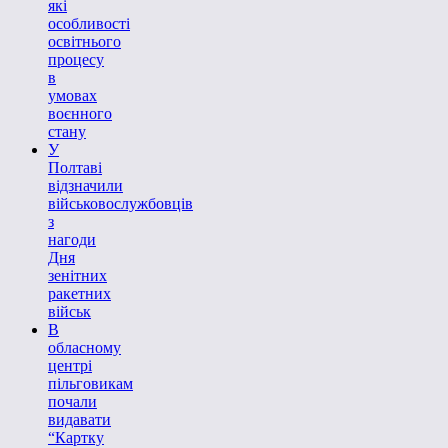
які
особливості
освітнього
процесу
в
умовах
воєнного
стану
У
Полтаві
відзначили
військовослужбовців
з
нагоди
Дня
зенітних
ракетних
військ
В
обласному
центрі
пільговикам
почали
видавати
“Картку