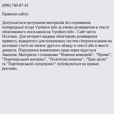
(096) 749-87-41
Правила сайту:
Допускається цитування матеріалів без отримання
попередньої згоди Vpoltave.info за умови розміщення в тексті
обов'язкового посилання на Vpoltave.info - Сайт міста
Полтави. Для інтернет-видань обов'язкове розміщення
прямого, відкритого для пошукових систем гіперпосилання на
цитовані статті не нижче другого абзацу в тексті або в якості
джерела. Порушення виняткових прав переслідується
Законом. Матеріали з плашками "Новини компаній", "Промо",
"Партнерський матеріал", "Політичні новини", "Прес-реліз"
та "Партнерський спецпроект" публікуються на правах
реклами.