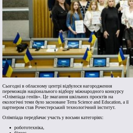
Сьогодні в обласному центрі відбулося нагородження
переможців національного відбору міжнародного конкурсу
«Олімпіада геніїв». Це змагання шкільних проєктів на
екологічні теми було засноване Terra Science and Education, а її
партнером став Рочестерський технологічний інститут.
Олімпіада передбачає участь у восьми категоріях:
робототехніка,
бізнес,