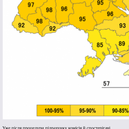
Уже після процедури підрахунку комісія й спостерігачі