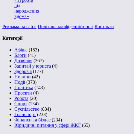
«Турбота
від
народження
вдома»
Реклама на сайті
Політика конфіденційності
Контакти
Категорії
Афіша
(153)
Блоги
(41)
Дозвілля
(267)
Запитай у юриста
(4)
Здоров'я
(177)
Новини
(42)
Події
(373)
Політика
(143)
Проекти
(4)
Робота
(20)
Спорт
(134)
Суспільство
(834)
Транспорт
(233)
Фінанси та бізнес
(234)
Юридичні питання у сфері ЖКГ
(65)