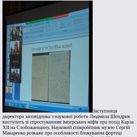
Заступниця
директора заповідника з наукової роботи Людмила Шендрик
виступить зі спростуванням імперських міфів про похід Карла
ХІІ на Слобожанщину. Науковий співробітник музею Сергій
Макаренко розкаже про особливості блокування фортеці