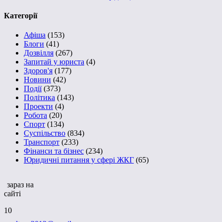
Категорії
Афіша
(153)
Блоги
(41)
Дозвілля
(267)
Запитай у юриста
(4)
Здоров'я
(177)
Новини
(42)
Події
(373)
Політика
(143)
Проекти
(4)
Робота
(20)
Спорт
(134)
Суспільство
(834)
Транспорт
(233)
Фінанси та бізнес
(234)
Юридичні питання у сфері ЖКГ
(65)
зараз на
сайті
10