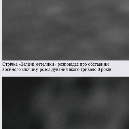
Стрічка «Залізні метелики» розповідає про обставини
воєнного злочину, розслідування якого тривало 8 років.