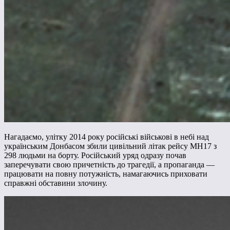
Нагадаємо, улітку 2014 року російські військові в небі над
українським Донбасом збили цивільний літак рейсу MH17 з
298 людьми на борту. Російський уряд одразу почав
заперечувати свою причетність до трагедії, а пропаганда —
працювати на повну потужність, намагаючись приховати
справжні обставини злочину.