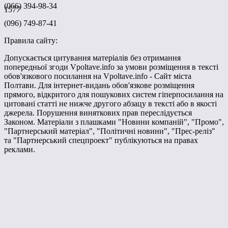
(066) 394-98-34
1577
(096) 749-87-41
Правила сайту:
Допускається цитування матеріалів без отримання
попередньої згоди Vpoltave.info за умови розміщення в тексті
обов'язкового посилання на Vpoltave.info - Сайт міста
Полтави. Для інтернет-видань обов'язкове розміщення
прямого, відкритого для пошукових систем гіперпосилання на
цитовані статті не нижче другого абзацу в тексті або в якості
джерела. Порушення виняткових прав переслідується
Законом. Матеріали з плашками "Новини компаній", "Промо",
"Партнерський матеріал", "Політичні новини", "Прес-реліз"
та "Партнерський спецпроект" публікуються на правах
реклами.