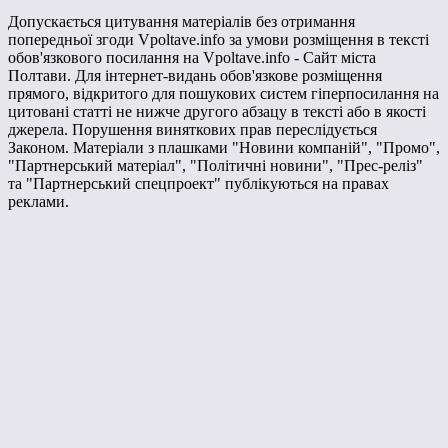
Допускається цитування матеріалів без отримання
попередньої згоди Vpoltave.info за умови розміщення в тексті
обов'язкового посилання на Vpoltave.info - Сайт міста
Полтави. Для інтернет-видань обов'язкове розміщення
прямого, відкритого для пошукових систем гіперпосилання на
цитовані статті не нижче другого абзацу в тексті або в якості
джерела. Порушення виняткових прав переслідується
Законом. Матеріали з плашками "Новини компаній", "Промо",
"Партнерський матеріал", "Політичні новини", "Прес-реліз"
та "Партнерський спецпроект" публікуються на правах
реклами.