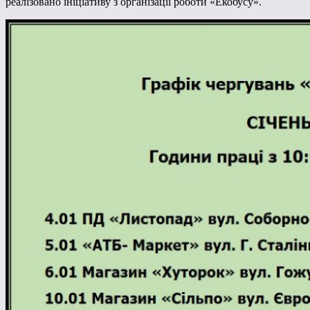
реалізовано ініціативу з організації роботи «Екобусу».