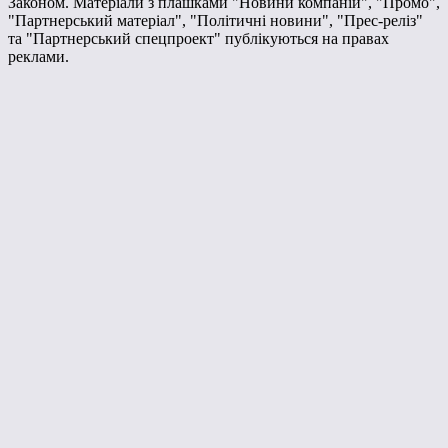
Законом. Матеріали з плашками "Новини компаній", "Промо",
"Партнерський матеріал", "Політичні новини", "Прес-реліз"
та "Партнерський спецпроект" публікуються на правах
реклами.