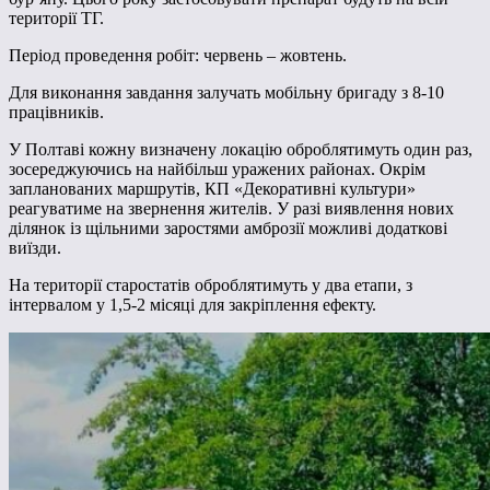
території ТГ.
Період проведення робіт: червень – жовтень.
Для виконання завдання залучать мобільну бригаду з 8-10
працівників.
У Полтаві кожну визначену локацію оброблятимуть один раз,
зосереджуючись на найбільш уражених районах. Окрім
запланованих маршрутів, КП «Декоративні культури»
реагуватиме на звернення жителів. У разі виявлення нових
ділянок із щільними заростями амброзії можливі додаткові
виїзди.
На території старостатів оброблятимуть у два етапи, з
інтервалом у 1,5-2 місяці для закріплення ефекту.