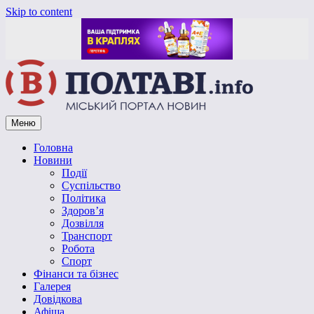
Skip to content
Меню
Vpoltave.info
Полтавський портал новин
Головна
Новини
Події
Суспільство
Політика
Здоров’я
Дозвілля
Транспорт
Робота
Спорт
Фінанси та бізнес
Галерея
Довідкова
Афіша