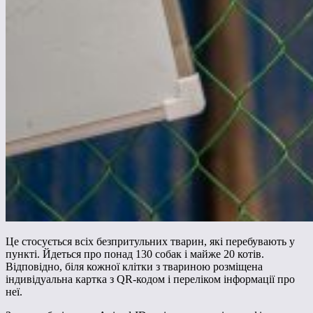
Це стосується всіх безпритульних тварин, які перебувають у
пункті. Йдеться про понад 130 собак і майже 20 котів.
Відповідно, біля кожної клітки з твариною розміщена
індивідуальна картка з QR-кодом і переліком інформації про
неї.