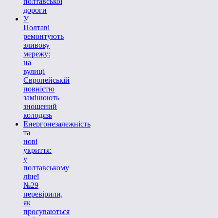
полтавської
дороги
У
Полтаві
ремонтують
зливову
мережу:
на
вулиці
Європейській
повністю
замінюють
зношений
колодязь
Енергонезалежність
та
нові
укриття:
у
полтавському
ліцеї
№29
перевірили,
як
просуваються