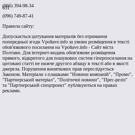
(066) 394-98-34
631
(096) 749-87-41
Правила сайту:
Допускається цитування матеріалів без отримання
попередньої згоди Vpoltave.info за умови розміщення в тексті
обов'язкового посилання на Vpoltave.info - Сайт міста
Полтави. Для інтернет-видань обов'язкове розміщення
прямого, відкритого для пошукових систем гіперпосилання на
цитовані статті не нижче другого абзацу в тексті або в якості
джерела. Порушення виняткових прав переслідується
Законом. Матеріали з плашками "Новини компаній", "Промо",
"Партнерський матеріал", "Політичні новини", "Прес-реліз"
та "Партнерський спецпроект" публікуються на правах
реклами.