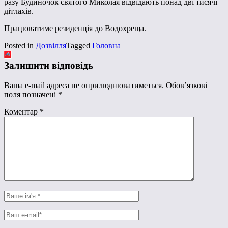
разу Будиночок святого Миколая відвідають понад дві тисячі
дітлахів.
Працюватиме резиденція до Водохреща.
Posted in
Дозвілля
Tagged
Головна
Залишити відповідь
Ваша e-mail адреса не оприлюднюватиметься.
Обов’язкові
поля позначені
*
Коментар
*