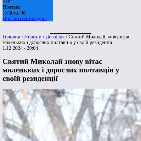
+
19°
Полтава
Субота, 08
Прогноз на тиждень
Головна
›
Новини
›
Дозвілля
›
Святий Миколай знову вітає
маленьких і дорослих полтавців у своїй резиденції
1.12.2024 - 20:04
Святий Миколай знову вітає
маленьких і дорослих полтавців у
своїй резиденції