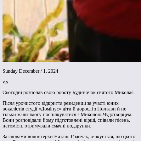
Sunday December / 1, 2024
v.s
Сьогодні розпочав свою роботу Будиночок святого Миколая.
Після урочистого відкриття резиденції за участі юних
вокалістів студії «Домінус» діти й дорослі з Полтави й не
тільки мали змогу поспілкуватися з Миколою-Чудотворцем.
Вони розповідали йому підготовлені вірші, співали пісень,
натомість отримували смачні подарунки.
За словами волонтерки Наталії Гранчак, очікується, що цього