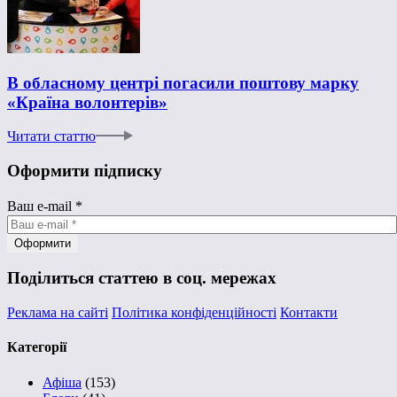
В обласному центрі погасили поштову марку
«Країна волонтерів»
Читати статтю
Оформити підписку
Ваш e-mail
*
Поділиться статтею в соц. мережах
Реклама на сайті
Політика конфіденційності
Контакти
Категорії
Афіша
(153)