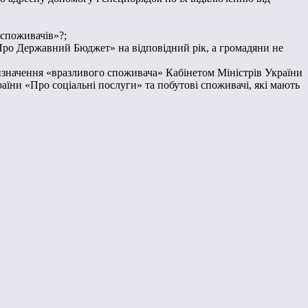
 споживачів»?;
«Про Державний Бюджет» на відповідний рік, а громадяни не
визначення «вразливого споживача» Кабінетом Міністрів України
раїни «Про соціальні послуги» та побутові споживачі, які мають