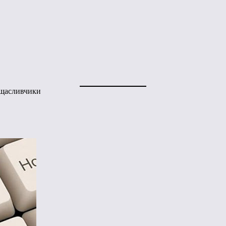
щасливчики