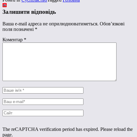
Залишити відповідь
Ваша e-mail адреса не оприлюднюватиметься.
Обов’язкові
поля позначені
*
Коментар
*
The reCAPTCHA verification period has expired. Please reload the
page.