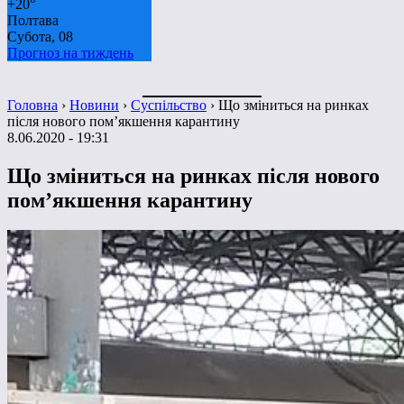
+
20°
Полтава
Субота, 08
Прогноз на тиждень
Головна
›
Новини
›
Суспільство
›
Що зміниться на ринках
після нового пом’якшення карантину
8.06.2020 - 19:31
Що зміниться на ринках після нового
пом’якшення карантину