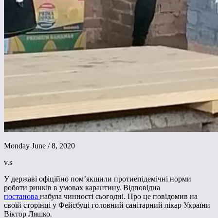
Monday June / 8, 2020
v.s
У державі офіційно пом’якшили протиепідемічні норми
роботи ринків в умовах карантину. Відповідна
постанова
набула чинності сьогодні. Про це повідомив на
своїй сторінці у Фейсбуці головний санітарний лікар України
Віктор Ляшко.