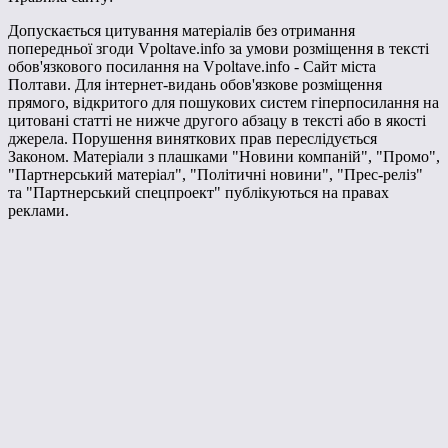
Допускається цитування матеріалів без отримання
попередньої згоди Vpoltave.info за умови розміщення в тексті
обов'язкового посилання на Vpoltave.info - Сайт міста
Полтави. Для інтернет-видань обов'язкове розміщення
прямого, відкритого для пошукових систем гіперпосилання на
цитовані статті не нижче другого абзацу в тексті або в якості
джерела. Порушення виняткових прав переслідується
Законом. Матеріали з плашками "Новини компаній", "Промо",
"Партнерський матеріал", "Політичні новини", "Прес-реліз"
та "Партнерський спецпроект" публікуються на правах
реклами.