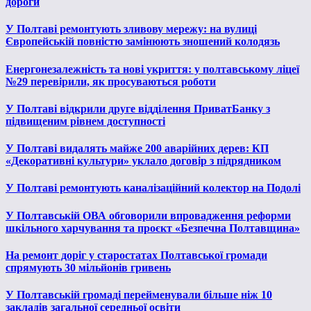
дороги
У Полтаві ремонтують зливову мережу: на вулиці
Європейській повністю замінюють зношений колодязь
Енергонезалежність та нові укриття: у полтавському ліцеї
№29 перевірили, як просуваються роботи
У Полтаві відкрили друге відділення ПриватБанку з
підвищеним рівнем доступності
У Полтаві видалять майже 200 аварійних дерев: КП
«Декоративні культури» уклало договір з підрядником
У Полтаві ремонтують каналізаційний колектор на Подолі
У Полтавській ОВА обговорили впровадження реформи
шкільного харчування та проєкт «Безпечна Полтавщина»
На ремонт доріг у старостатах Полтавської громади
спрямують 30 мільйонів гривень
У Полтавській громаді перейменували більше ніж 10
закладів загальної середньої освіти