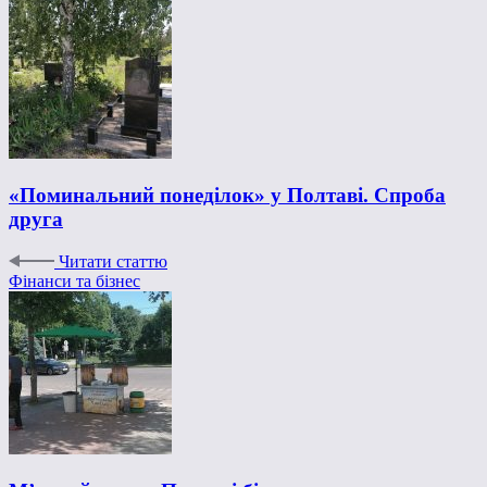
«Поминальний понеділок» у Полтаві. Спроба
друга
Читати статтю
Фінанси та бізнес