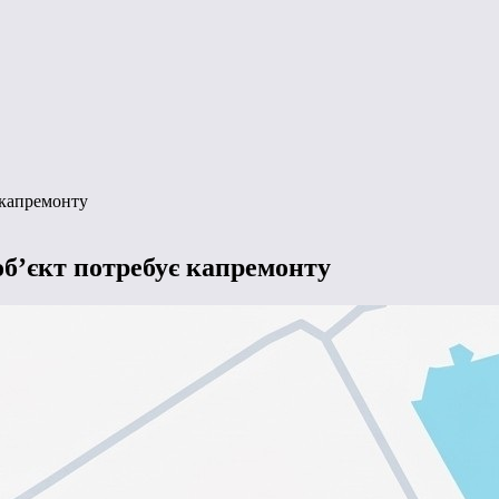
 капремонту
об’єкт потребує капремонту