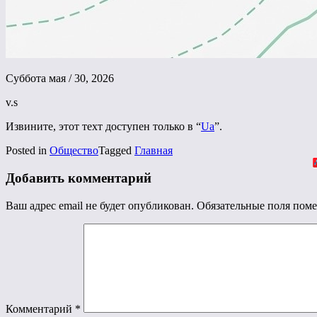
Суббота мая / 30, 2026
v.s
Извините, этот техт доступен только в “
Ua
”.
Posted in
Общество
Tagged
Главная
Добавить комментарий
Ваш адрес email не будет опубликован.
Обязательные поля пом
Комментарий
*