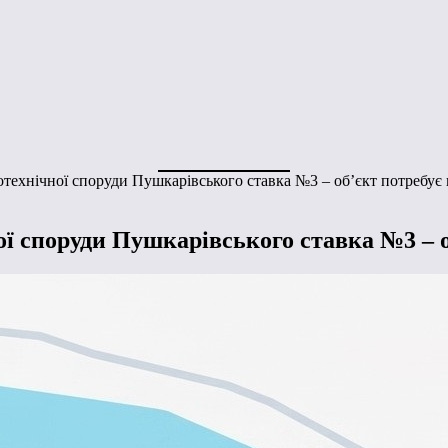
ротехнічної споруди Пушкарівського ставка №3 – об’єкт потребує
ної споруди Пушкарівського ставка №3 – 