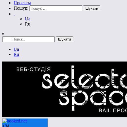
Проекты
Пошук:
.
Ua
Ru
Ua
Ru
+
34