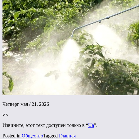
Четверг мая / 21, 2026
v.s
Извините, этот техт доступен только в “
Ua
”.
Posted in
Общество
Tagged
Главная