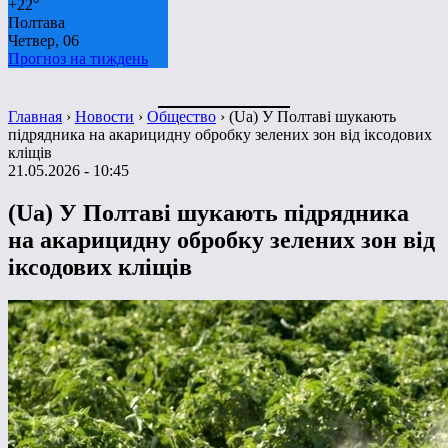
+
22°
Полтава
Четвер, 06
Прогноз на тиждень
Главная
›
Новости
›
Общество
›
(Ua) У Полтаві шукають
підрядника на акарицидну обробку зелених зон від іксодових
кліщів
21.05.2026 - 10:45
(Ua) У Полтаві шукають підрядника
на акарицидну обробку зелених зон від
іксодових кліщів