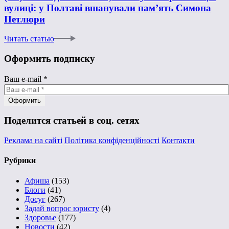
вулиці: у Полтаві вшанували пам’ять Симона
Петлюри
Читать статью
Оформить подписку
Ваш e-mail
*
Поделится статьей в соц. сетях
Реклама на сайті
Політика конфіденційності
Контакти
Рубрики
Афиша
(153)
Блоги
(41)
Досуг
(267)
Задай вопрос юристу
(4)
Здоровье
(177)
Новости
(42)