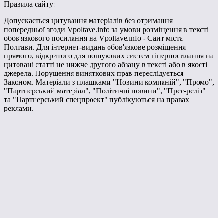
Правила сайту:
Допускається цитування матеріалів без отримання
попередньої згоди Vpoltave.info за умови розміщення в тексті
обов'язкового посилання на Vpoltave.info - Сайт міста
Полтави. Для інтернет-видань обов'язкове розміщення
прямого, відкритого для пошукових систем гіперпосилання на
цитовані статті не нижче другого абзацу в тексті або в якості
джерела. Порушення виняткових прав переслідується
Законом. Матеріали з плашками "Новини компаній", "Промо",
"Партнерський матеріал", "Політичні новини", "Прес-реліз"
та "Партнерський спецпроект" публікуються на правах
реклами.