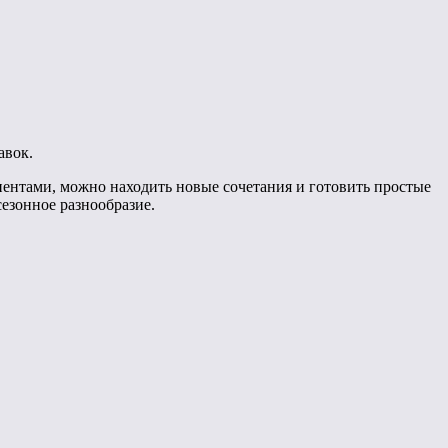
авок.
ентами, можно находить новые сочетания и готовить простые
сезонное разнообразие.