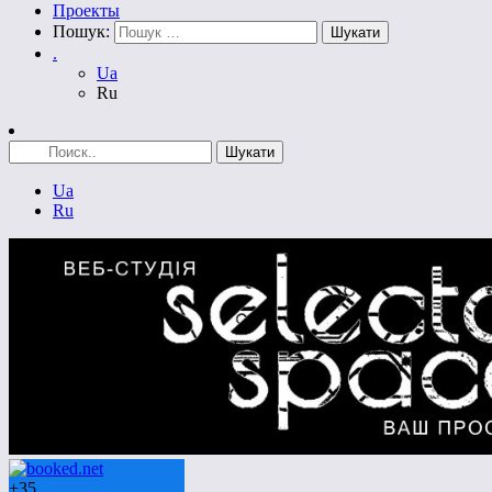
Проекты
Пошук:
.
Ua
Ru
Ua
Ru
+
35