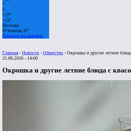
°
C
+
37°
+
22°
Полтава
П’ятниця, 07
Прогноз на тиждень
Главная
›
Новости
›
Общество
›
Окрошка и другие летние блюд
21.06.2026 - 14:00
Окрошка и другие летние блюда с квас