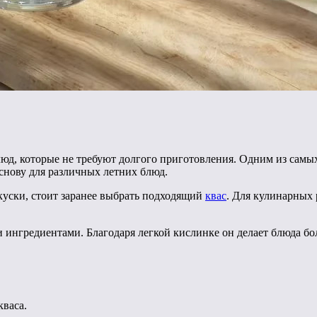
люд, которые не требуют долгого приготовления. Одним из самых
основу для различных летних блюд.
куски, стоит заранее выбрать подходящий
квас
. Для кулинарных
и ингредиентами. Благодаря легкой кислинке он делает блюда б
кваса.