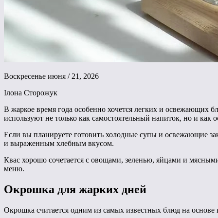
Воскресенье июня / 21, 2026
Ілона Сторожук
В жаркое время года особенно хочется легких и освежающих б
используют не только как самостоятельный напиток, но и как 
Если вы планируете готовить холодные супы и освежающие за
и выраженным хлебным вкусом.
Квас хорошо сочетается с овощами, зеленью, яйцами и мясным
меню.
Окрошка для жарких дней
Окрошка считается одним из самых известных блюд на основе 