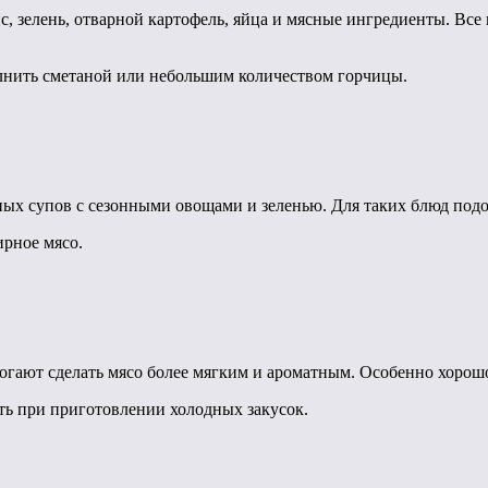
с, зелень, отварной картофель, яйца и мясные ингредиенты. Вс
лнить сметаной или небольшим количеством горчицы.
ых супов с сезонными овощами и зеленью. Для таких блюд подой
рное мясо.
огают сделать мясо более мягким и ароматным. Особенно хорошо
ть при приготовлении холодных закусок.