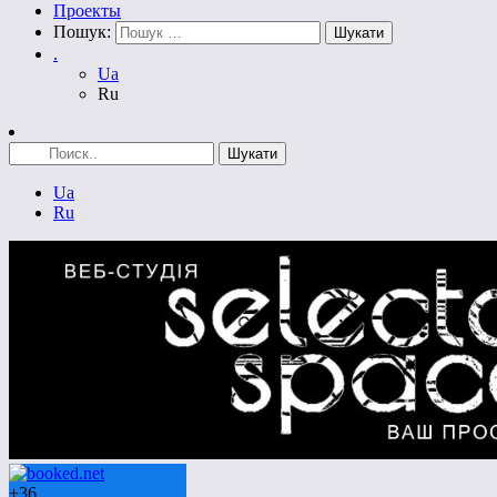
Проекты
Пошук:
.
Ua
Ru
Ua
Ru
+
36