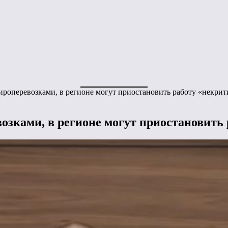
ироперевозками, в регионе могут приостановить работу «некри
озками, в регионе могут приостановить