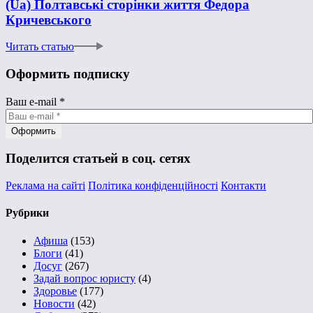
(Ua) Полтавські сторінки життя Федора
Кричевського
Читать статью
Оформить подписку
Ваш e-mail
*
Поделится статьей в соц. сетях
Реклама на сайті
Політика конфіденційності
Контакти
Рубрики
Афиша
(153)
Блоги
(41)
Досуг
(267)
Задай вопрос юристу
(4)
Здоровье
(177)
Новости
(42)