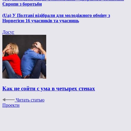
Європи з боротьби
(Ua) У Полтаві відібрали для молодіжного обміну з
Норвегією 16 учасників та учасниць
Досуг
Как не сойти с ума в четырех стенах
Читать статью
Проекти