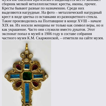
сборник мелкой металлопластики: кресты, иконы, прочее.
Кресты бывают разные по назначению. Среди них
выделяются нагрудные. На фото – металлический нагрудный
крест в виде цветка со вставками из разноцветного стекла.
Такие производились на Полтавщине в конце XVIII – начале
XIX вв. Их носили женщины не только как символ веры, но и
как украшение. Часто они служили вместо дукатов. Этот
экспонат попал в музей в 1906 году в составе собрания
частного музея К.М. Скаржинской, – отметили на сайте музея.