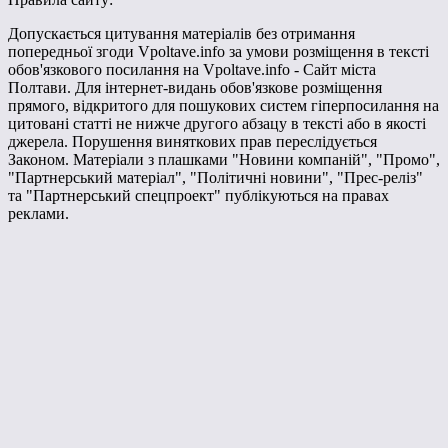
Допускається цитування матеріалів без отримання
попередньої згоди Vpoltave.info за умови розміщення в тексті
обов'язкового посилання на Vpoltave.info - Сайт міста
Полтави. Для інтернет-видань обов'язкове розміщення
прямого, відкритого для пошукових систем гіперпосилання на
цитовані статті не нижче другого абзацу в тексті або в якості
джерела. Порушення виняткових прав переслідується
Законом. Матеріали з плашками "Новини компаній", "Промо",
"Партнерський матеріал", "Політичні новини", "Прес-реліз"
та "Партнерський спецпроект" публікуються на правах
реклами.