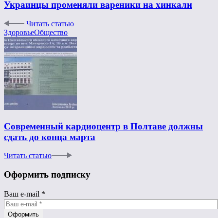
Украинцы променяли вареники на хинкали
Читать статью
Здоровье
Общество
Современный кардиоцентр в Полтаве должны
сдать до конца марта
Читать статью
Оформить подписку
Ваш e-mail
*