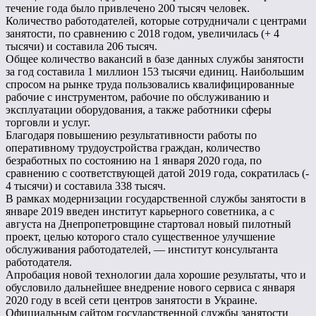
течение года было привлечено 200 тысяч человек.
Количество работодателей, которые сотрудничали с центрами
занятости, по сравнению с 2018 годом, увеличилась (+ 4
тысячи) и составила 206 тысяч.
Общее количество вакансий в базе данных службы занятости
за год составила 1 миллион 153 тысячи единиц. Наибольшим
спросом на рынке труда пользовались квалифицированные
рабочие с инструментом, рабочие по обслуживанию и
эксплуатации оборудования, а также работники сферы
торговли и услуг.
Благодаря повышению результативности работы по
оперативному трудоустройства граждан, количество
безработных по состоянию на 1 января 2020 года, по
сравнению с соответствующей датой 2019 года, сократилась (-
4 тысячи) и составила 338 тысяч.
В рамках модернизации государственной службы занятости в
январе 2019 введен институт карьерного советника, а с
августа на Днепропетровщине стартовал новый пилотный
проект, целью которого стало существенное улучшение
обслуживания работодателей, — институт консультанта
работодателя.
Апробация новой технологии дала хорошие результаты, что и
обусловило дальнейшее внедрение нового сервиса с января
2020 году в всей сети центров занятости в Украине.
Официальным сайтом государственной службы занятости