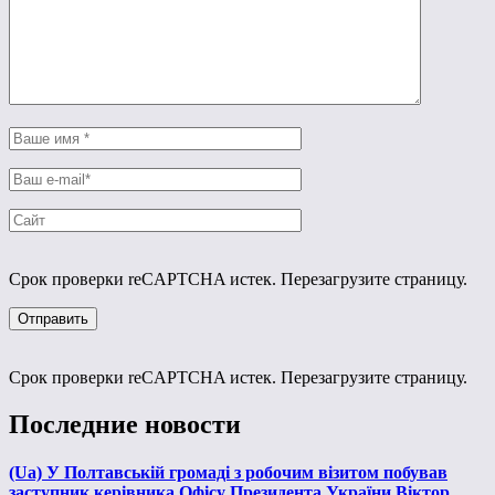
Срок проверки reCAPTCHA истек. Перезагрузите страницу.
Срок проверки reCAPTCHA истек. Перезагрузите страницу.
Последние новости
(Ua) У Полтавській громаді з робочим візитом побував
заступник керівника Офісу Президента України Віктор