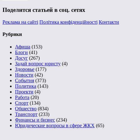
Поделится статьей в соц. сетях
Реклама на сайті
Політика конфіденційності
Контакти
Рубрики
Афиша
(153)
Блоги
(41)
Досуг
(267)
Задай вопрос юристу
(4)
Здоровье
(177)
Новости
(42)
События
(373)
Политика
(143)
Проекти
(4)
Работа
(20)
Спорт
(134)
Общество
(834)
Транспорт
(233)
Финансы и бизнес
(234)
Юридические вопросы в сфере ЖКХ
(65)