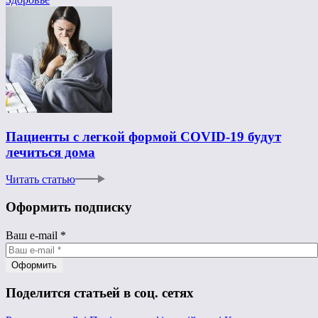
Пациенты с легкой формой COVID-19 будут
лечиться дома
Читать статью
Оформить подписку
Ваш e-mail
*
Поделится статьей в соц. сетях