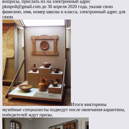
вопросы, прислать их на электронный адрес
pkmpolt@gmail.com до 30 апреля 2020 года, указав свою
фамилию, имя, номер школы и класса, электронный адрес для
связи.
Итоги викторины
музейные специалисты подведут после окончания карантина,
победителей ждут призы.