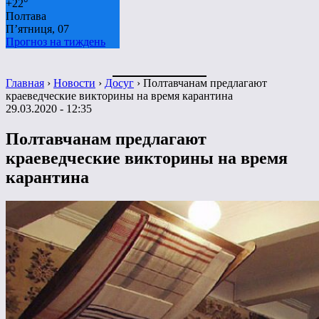
+
22°
Полтава
П’ятниця, 07
Прогноз на тиждень
Главная
›
Новости
›
Досуг
›
Полтавчанам предлагают
краеведческие викторины на время карантина
29.03.2020 - 12:35
Полтавчанам предлагают
краеведческие викторины на время
карантина