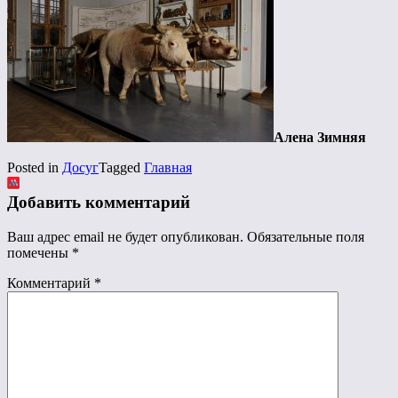
Алена Зимняя
Posted in
Досуг
Tagged
Главная
Добавить комментарий
Ваш адрес email не будет опубликован.
Обязательные поля
помечены
*
Комментарий
*