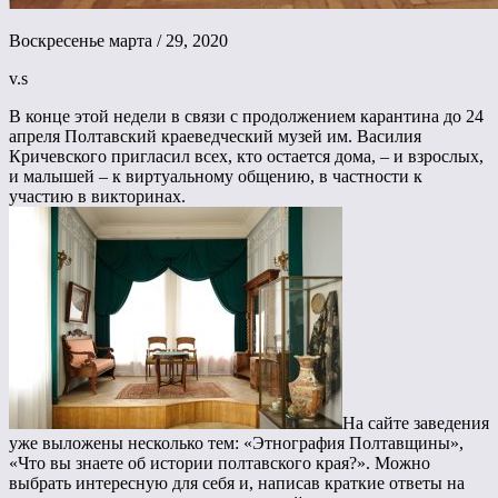
Воскресенье марта / 29, 2020
v.s
В конце этой недели в связи с продолжением карантина до 24
апреля Полтавский краеведческий музей им. Василия
Кричевского пригласил всех, кто остается дома, – и взрослых,
и малышей – к виртуальному общению, в частности к
участию в викторинах.
На сайте заведения
уже выложены несколько тем: «Этнография Полтавщины»,
«Что вы знаете об истории полтавского края?». Можно
выбрать интересную для себя и, написав краткие ответы на