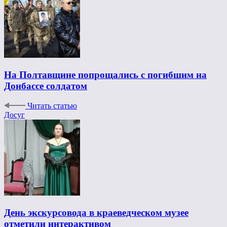
На Полтавщине попрощались с погибшим на
Донбассе солдатом
Читать статью
Досуг
День экскурсовода в краеведческом музее
отметили интерактивом