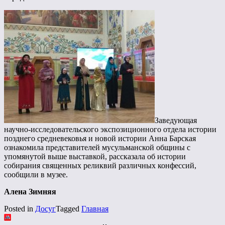
Заведующая
научно-исследовательского экспозиционного отдела истории
позднего средневековья и новой истории Анна Барская
ознакомила представителей мусульманской общины с
упомянутой выше выставкой, рассказала об истории
собирания священных реликвий различных конфессий,
сообщили в музее.
Алена Зимняя
Posted in
Досуг
Tagged
Главная