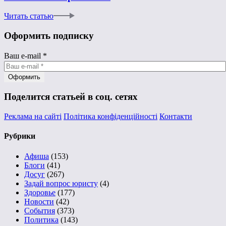
Читать статью
Оформить подписку
Ваш e-mail
*
Поделится статьей в соц. сетях
Реклама на сайті
Політика конфіденційності
Контакти
Рубрики
Афиша
(153)
Блоги
(41)
Досуг
(267)
Задай вопрос юристу
(4)
Здоровье
(177)
Новости
(42)
События
(373)
Политика
(143)