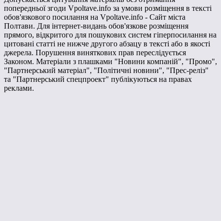
попередньої згоди Vpoltave.info за умови розміщення в тексті
обов'язкового посилання на Vpoltave.info - Сайт міста
Полтави. Для інтернет-видань обов'язкове розміщення
прямого, відкритого для пошукових систем гіперпосилання на
цитовані статті не нижче другого абзацу в тексті або в якості
джерела. Порушення виняткових прав переслідується
Законом. Матеріали з плашками "Новини компаній", "Промо",
"Партнерський матеріал", "Політичні новини", "Прес-реліз"
та "Партнерський спецпроект" публікуються на правах
реклами.