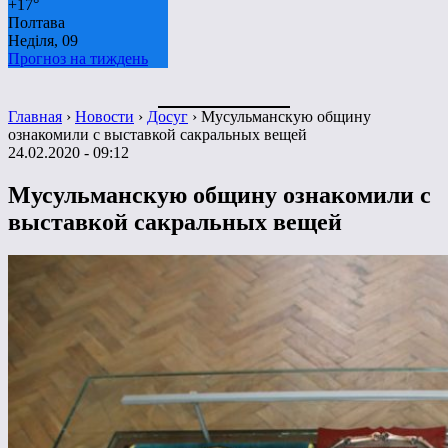
+
17°
Полтава
Неділя, 09
Прогноз на тиждень
Главная
›
Новости
›
Досуг
›
Мусульманскую общину
ознакомили с выставкой сакральных вещей
24.02.2020 - 09:12
Мусульманскую общину ознакомили с
выставкой сакральных вещей