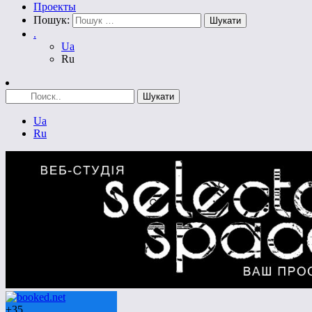
Проекты
Пошук:
.
Ua
Ru
Ua
Ru
+
35