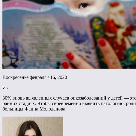
Воскресенье февраля / 16, 2020
v.s
30% вновь выявленных случаев онкозаболеваний у детей — это р
ранних стадиях. Чтобы своевременно выявить патологию, роди
больницы Фаина Молоданова.