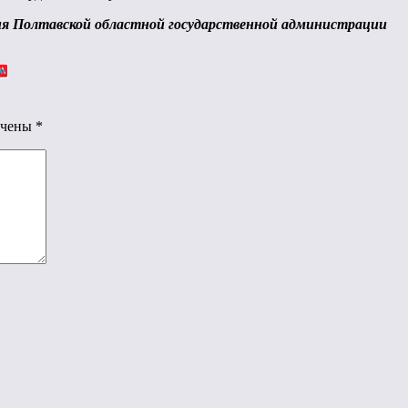
ия Полтавской областной государственной администрации
ечены
*