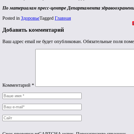
По материалам пресс-центре Департамента здравоохранен
Posted in
Здоровье
Tagged
Главная
Добавить комментарий
Ваш адрес email не будет опубликован.
Обязательные поля пом
Комментарий
*
Срок проверки reCAPTCHA истек. Перезагрузите страницу.