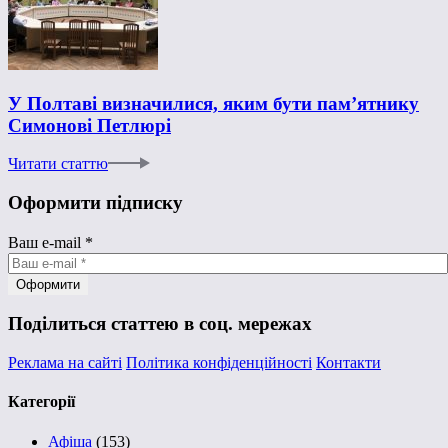
У Полтаві визначилися, яким бути пам’ятнику
Симонові Петлюрі
Читати статтю
Оформити підписку
Ваш e-mail
*
Поділиться статтею в соц. мережах
Реклама на сайті
Політика конфіденційності
Контакти
Категорії
Афіша
(153)