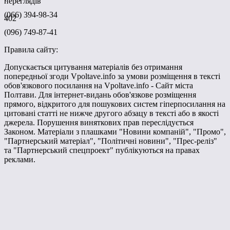
переглядів
(066) 394-98-34
402
(096) 749-87-41
Правила сайту:
Допускається цитування матеріалів без отримання
попередньої згоди Vpoltave.info за умови розміщення в тексті
обов'язкового посилання на Vpoltave.info - Сайт міста
Полтави. Для інтернет-видань обов'язкове розміщення
прямого, відкритого для пошукових систем гіперпосилання на
цитовані статті не нижче другого абзацу в тексті або в якості
джерела. Порушення виняткових прав переслідується
Законом. Матеріали з плашками "Новини компаній", "Промо",
"Партнерський матеріал", "Політичні новини", "Прес-реліз"
та "Партнерський спецпроект" публікуються на правах
реклами.