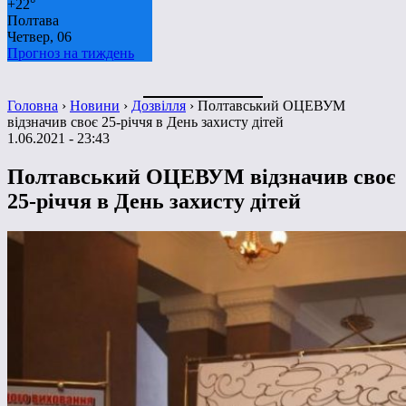
+
22°
Полтава
Четвер, 06
Прогноз на тиждень
Головна
›
Новини
›
Дозвілля
›
Полтавський ОЦЕВУМ
відзначив своє 25-річчя в День захисту дітей
1.06.2021 - 23:43
Полтавський ОЦЕВУМ відзначив своє
25-річчя в День захисту дітей