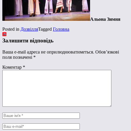
Альона Зимня
Posted in
Дозвілля
Tagged
Головна
Залишити відповідь
Ваша e-mail адреса не оприлюднюватиметься.
Обов’язкові
поля позначені
*
Коментар
*