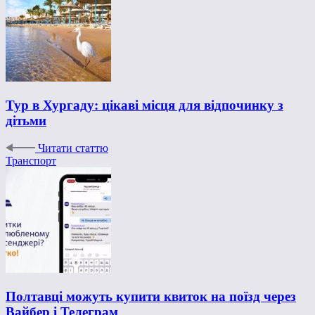
Тур в Хургаду: цікаві місця для відпочинку з
дітьми
Читати статтю
Транспорт
Полтавці можуть купити квиток на поїзд через
Вайбер і Телеграм