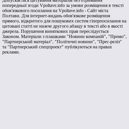
Допускається цитування матеріалів без отримання
попередньої згоди Vpoltave.info за умови розміщення в тексті
обов'язкового посилання на Vpoltave.info - Сайт міста
Полтави. Для інтернет-видань обов'язкове розміщення
прямого, відкритого для пошукових систем гіперпосилання на
цитовані статті не нижче другого абзацу в тексті або в якості
джерела. Порушення виняткових прав переслідується
Законом. Матеріали з плашками "Новини компаній", "Промо",
"Партнерський матеріал", "Політичні новини", "Прес-реліз"
та "Партнерський спецпроект" публікуються на правах
реклами.