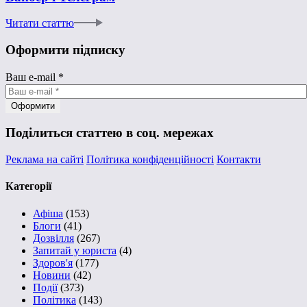
Читати статтю
Оформити підписку
Ваш e-mail
*
Поділиться статтею в соц. мережах
Реклама на сайті
Політика конфіденційності
Контакти
Категорії
Афіша
(153)
Блоги
(41)
Дозвілля
(267)
Запитай у юриста
(4)
Здоров'я
(177)
Новини
(42)
Події
(373)
Політика
(143)