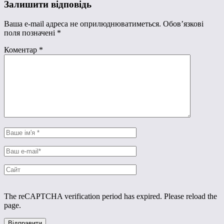
Залишити відповідь
Ваша e-mail адреса не оприлюднюватиметься.
Обов’язкові
поля позначені
*
Коментар
*
The reCAPTCHA verification period has expired. Please reload the
page.