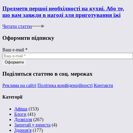
Предмети першої необхідності на кухні. Або те,
що вам завжди в нагоді для приготування їжі
Читати статтю
Оформити підписку
Ваш e-mail
*
Поділиться статтею в соц. мережах
Реклама на сайті
Політика конфіденційності
Контакти
Категорії
Афіша
(153)
Блоги
(41)
Дозвілля
(267)
Запитай у юриста
(4)
Здоров'я
(177)