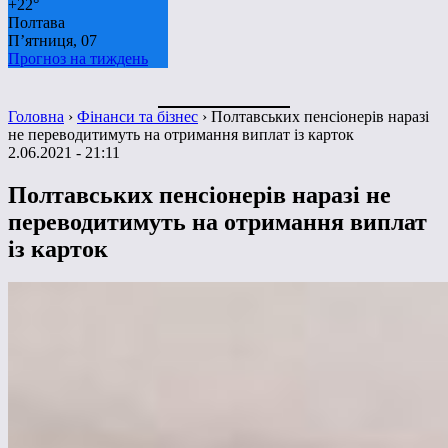
+
22°
Полтава
П’ятниця, 07
Прогноз на тиждень
Головна
›
Фінанси та бізнес
›
Полтавських пенсіонерів наразі
не переводитимуть на отримання виплат із карток
2.06.2021 - 21:11
Полтавських пенсіонерів наразі не
переводитимуть на отримання виплат
із карток