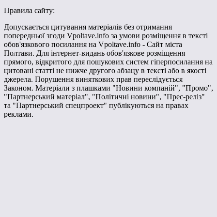
Правила сайту:
Допускається цитування матеріалів без отримання
попередньої згоди Vpoltave.info за умови розміщення в тексті
обов'язкового посилання на Vpoltave.info - Сайт міста
Полтави. Для інтернет-видань обов'язкове розміщення
прямого, відкритого для пошукових систем гіперпосилання на
цитовані статті не нижче другого абзацу в тексті або в якості
джерела. Порушення виняткових прав переслідується
Законом. Матеріали з плашками "Новини компаній", "Промо",
"Партнерський матеріал", "Політичні новини", "Прес-реліз"
та "Партнерський спецпроект" публікуються на правах
реклами.