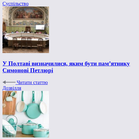
Суспільство
У Полтаві визначилися, яким бути пам’ятнику
Симонові Петлюрі
Читати статтю
Дозвілля