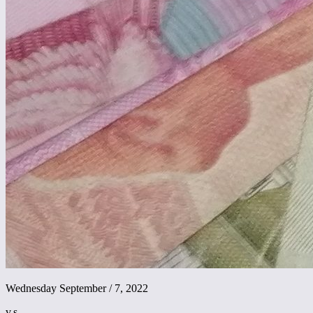
Wednesday September / 7, 2022
v.s