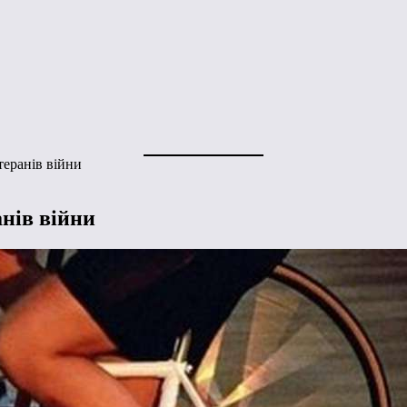
еранів війни
нів війни