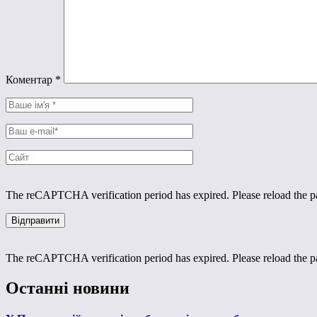
Коментар
*
The reCAPTCHA verification period has expired. Please reload the p
The reCAPTCHA verification period has expired. Please reload the p
Останні новини